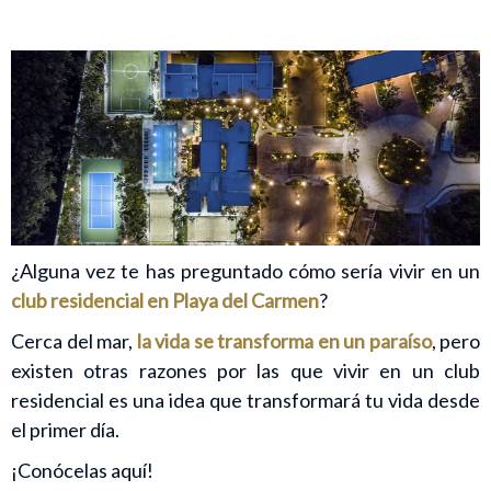
¿Alguna vez te has preguntado cómo sería vivir en un
club residencial en Playa del Carmen
?
Cerca del mar,
la vida se transforma en un paraíso
, pero
existen otras razones por las que vivir en un club
residencial es una idea que transformará tu vida desde
el primer día.
¡Conócelas aquí!