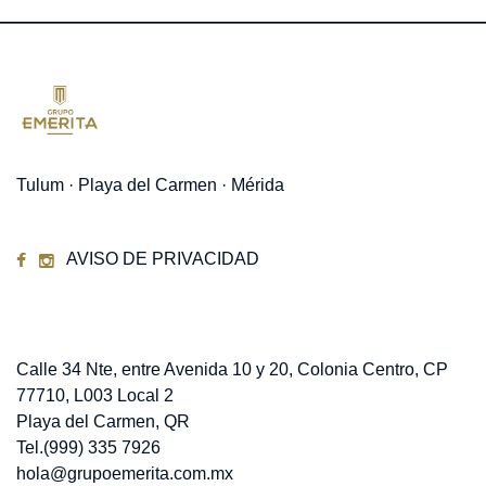
Tulum · Playa del Carmen · Mérida
AVISO DE PRIVACIDAD
Contacto
Calle 34 Nte, entre Avenida 10 y 20, Colonia Centro, CP
77710, L003 Local 2
Playa del Carmen, QR
Tel.(999) 335 7926
hola@grupoemerita.com.mx