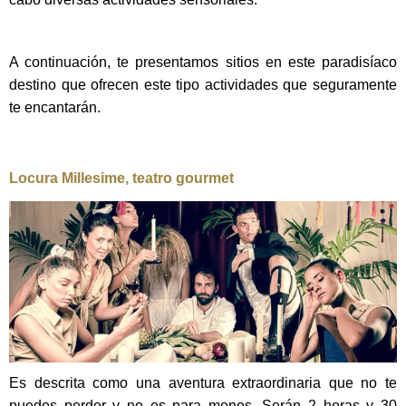
A continuación, te presentamos sitios en este paradisíaco
destino que ofrecen este tipo actividades que seguramente
te encantarán.
Locura Millesime, teatro gourmet
Es descrita como una aventura extraordinaria que no te
puedes perder y no es para menos. Serán 2 horas y 30