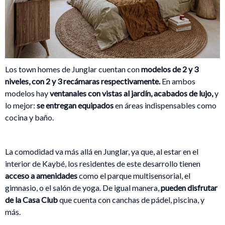
Los town homes de Junglar cuentan con
modelos de 2 y 3
niveles, con 2 y 3 recámaras respectivamente.
En ambos
modelos hay
ventanales con vistas al jardín, acabados de lujo,
y
lo mejor:
se entregan equipados
en áreas indispensables como
cocina y baño.
La comodidad va más allá en Junglar, ya que, al estar en el
interior de Kaybé, los residentes de este desarrollo tienen
acceso a amenidades
como el parque multisensorial, el
gimnasio, o el salón de yoga. De igual manera,
pueden disfrutar
de la Casa Club
que cuenta con canchas de pádel, piscina, y
más.