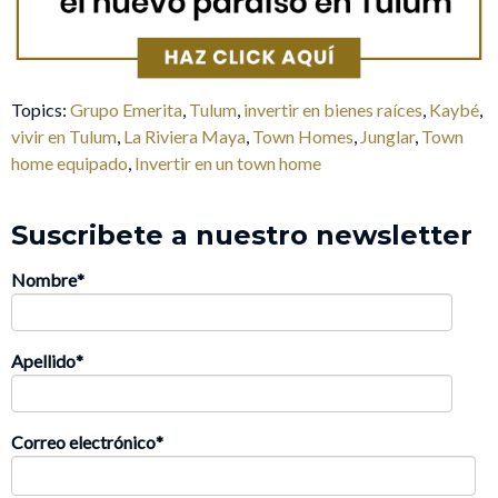
Topics:
Grupo Emerita
,
Tulum
,
invertir en bienes raíces
,
Kaybé
,
vivir en Tulum
,
La Riviera Maya
,
Town Homes
,
Junglar
,
Town
home equipado
,
Invertir en un town home
Suscribete a nuestro newsletter
Nombre
*
Apellido
*
Correo electrónico
*