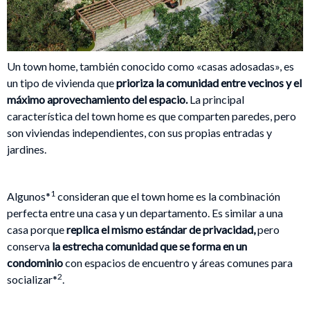
Un town home, también conocido como «casas adosadas», es
un tipo de vivienda que
prioriza la comunidad entre vecinos y el
máximo aprovechamiento del espacio.
La principal
característica del town home es que comparten paredes, pero
son viviendas independientes, con sus propias entradas y
jardines.
1
Algunos*
consideran que el town home es la combinación
perfecta entre una casa y un departamento. Es similar a una
casa porque
replica el mismo estándar de privacidad,
pero
conserva
la estrecha comunidad que se forma en un
condominio
con espacios de encuentro y áreas comunes para
2
socializar*
.