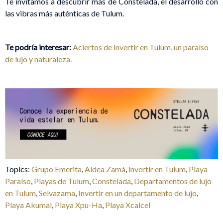
Te invitamos a descubrir más de Constelada, el desarrollo con
las vibras más auténticas de Tulum.
Te podría interesar:
Aciertos de invertir en Tulum, un paraíso
de lujo y naturaleza.
Topics:
Grupo Emerita
,
Aldea Zamá
,
invertir en Tulum
,
Playa
Paraíso
,
Playas de Tulum
,
Constelada
,
Departamentos de lujo
en Tulum
,
Selvazama
,
Invertir en un departamento de lujo
,
Playa Akumal
,
Playa Xpu-Ha
,
Playa Xcalcel