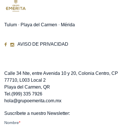
Tulum · Playa del Carmen · Mérida
AVISO DE PRIVACIDAD
Contacto
Calle 34 Nte, entre Avenida 10 y 20, Colonia Centro, CP
77710, L003 Local 2
Playa del Carmen, QR
Tel.(999) 335 7926
hola@grupoemerita.com.mx
Suscríbete a nuestro Newsletter: